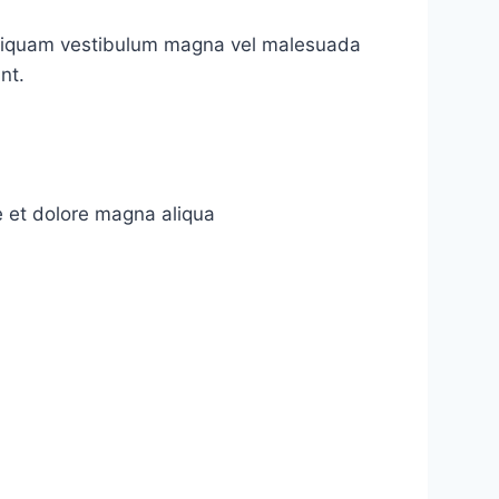
 Aliquam vestibulum magna vel malesuada
nt.
e et dolore magna aliqua